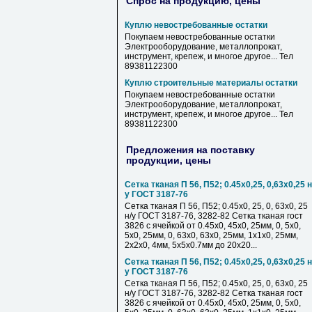
Спрос на продукцию, цены
Куплю невостребованные остатки
Покупаем невостребованные остатки
Электрооборудование, металлопрокат,
инструмент, крепеж, и многое другое... Тел
89381122300
Куплю строительные материалы остатки
Покупаем невостребованные остатки
Электрооборудование, металлопрокат,
инструмент, крепеж, и многое другое... Тел
89381122300
Предложения на поставку
продукции, цены
Сетка тканая П 56, П52; 0.45х0,25, 0,63х0,25 н
у ГОСТ 3187-76
Сетка тканая П 56, П52; 0.45х0, 25, 0, 63х0, 25
н/у ГОСТ 3187-76, 3282-82 Сетка тканая гост
3826 с ячейкой от 0.45х0, 45х0, 25мм, 0, 5х0,
5х0, 25мм, 0, 63х0, 63х0, 25мм, 1х1х0, 25мм,
2х2х0, 4мм, 5х5х0.7мм до 20х20...
Сетка тканая П 56, П52; 0.45х0,25, 0,63х0,25 н
у ГОСТ 3187-76
Сетка тканая П 56, П52; 0.45х0, 25, 0, 63х0, 25
н/у ГОСТ 3187-76, 3282-82 Сетка тканая гост
3826 с ячейкой от 0.45х0, 45х0, 25мм, 0, 5х0,