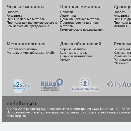
Черные металлы
Цветные металлы
Драгоц
Новости
Новости
Новости
Аналитика
Аналитика
Аналитика
Цены на черные металлы
Цены на цветные металлы
Цены на д
Прогнозы цен на черные металлы
Прогнозы цен на цветные
Прогнозы ц
Коммерческие предложения
металлы
металлы
Коммерческие предложения
Металлоторговля
Доска объявлений
Реклам
Каталог организаций
Черные металлы
Баннерная
Металлургический маркетплейс
Цветные металлы
Контекстны
Сырье и металлолом
Реклама в 
Услуги
Региональн
Classified
© 2000-2026 MetalTorg.Ru,
cвидетельство о регистрации СМИ ИА № ФС 77 - 85704
Использование открытых материалов разрешается с обязательной гиперссылкой 
MetalTorg.Ru