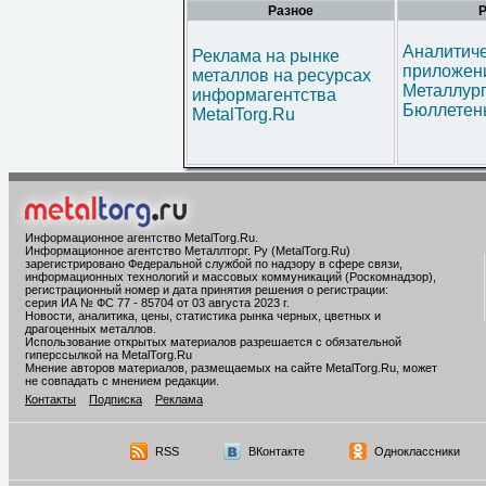
Разное
Р
Аналитич
Реклама на рынке
приложени
металлов на ресурсах
Металлур
информагентства
Бюллетен
MetalTorg.Ru
Информационное агентство MetalTorg.Ru
.
Информационное агентство Металлторг. Ру (MetalTorg.Ru)
зарегистрировано Федеральной службой по надзору в сфере связи,
информационных технологий и массовых коммуникаций (Роскомнадзор),
регистрационный номер и дата принятия решения о регистрации:
серия ИА № ФС 77 - 85704 от 03 августа 2023 г.
Новости, аналитика, цены, статистика рынка черных, цветных и
драгоценных металлов.
Использование открытых материалов разрешается с обязательной
гиперссылкой на MetalTorg.Ru
Мнение авторов материалов, размещаемых на сайте MetalTorg.Ru, может
не совпадать с мнением редакции.
Контакты
Подписка
Реклама
RSS
ВКонтакте
Одноклассники