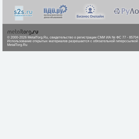
© 2000-2026 MetalTorg.Ru,
cвидетельство о регистрации СМИ ИА № ФС 77 - 85704
Использование открытых материалов разрешается с обязательной гиперссылкой 
MetalTorg.Ru