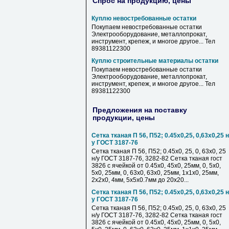
Спрос на продукцию, цены
Куплю невостребованные остатки
Покупаем невостребованные остатки
Электрооборудование, металлопрокат,
инструмент, крепеж, и многое другое... Тел
89381122300
Куплю строительные материалы остатки
Покупаем невостребованные остатки
Электрооборудование, металлопрокат,
инструмент, крепеж, и многое другое... Тел
89381122300
Предложения на поставку
продукции, цены
Сетка тканая П 56, П52; 0.45х0,25, 0,63х0,25 н
у ГОСТ 3187-76
Сетка тканая П 56, П52; 0.45х0, 25, 0, 63х0, 25
н/у ГОСТ 3187-76, 3282-82 Сетка тканая гост
3826 с ячейкой от 0.45х0, 45х0, 25мм, 0, 5х0,
5х0, 25мм, 0, 63х0, 63х0, 25мм, 1х1х0, 25мм,
2х2х0, 4мм, 5х5х0.7мм до 20х20...
Сетка тканая П 56, П52; 0.45х0,25, 0,63х0,25 н
у ГОСТ 3187-76
Сетка тканая П 56, П52; 0.45х0, 25, 0, 63х0, 25
н/у ГОСТ 3187-76, 3282-82 Сетка тканая гост
3826 с ячейкой от 0.45х0, 45х0, 25мм, 0, 5х0,