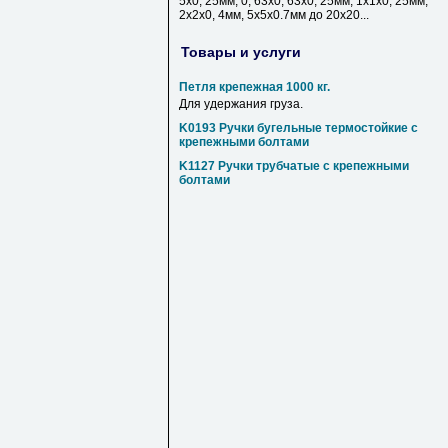
5х0, 25мм, 0, 63х0, 63х0, 25мм, 1х1х0, 25мм,
2х2х0, 4мм, 5х5х0.7мм до 20х20...
Товары и услуги
Петля крепежная 1000 кг.
Для удержания груза.
K0193 Ручки бугельные термостойкие с
крепежными болтами
K1127 Ручки трубчатые с крепежными
болтами