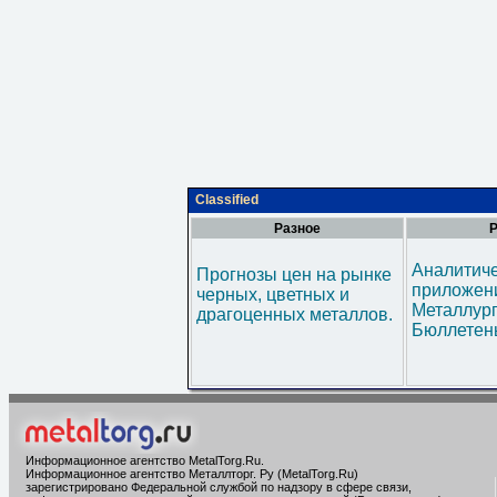
Classified
Разное
Р
Аналитич
Прогнозы цен на рынке
приложени
черных, цветных и
Металлур
драгоценных металлов.
Бюллетен
Информационное агентство MetalTorg.Ru
.
Информационное агентство Металлторг. Ру (MetalTorg.Ru)
зарегистрировано Федеральной службой по надзору в сфере связи,