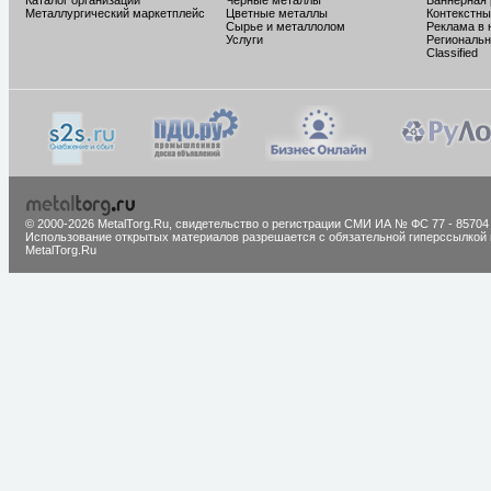
Каталог организаций
Черные металлы
Баннерная
Металлургический маркетплейс
Цветные металлы
Контекстны
Сырье и металлолом
Реклама в 
Услуги
Региональн
Classified
© 2000-2026 MetalTorg.Ru,
cвидетельство о регистрации СМИ ИА № ФС 77 - 85704
Использование открытых материалов разрешается с обязательной гиперссылкой 
MetalTorg.Ru