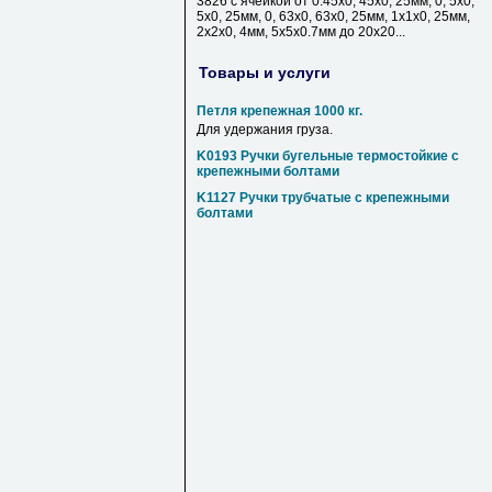
3826 с ячейкой от 0.45х0, 45х0, 25мм, 0, 5х0,
5х0, 25мм, 0, 63х0, 63х0, 25мм, 1х1х0, 25мм,
2х2х0, 4мм, 5х5х0.7мм до 20х20...
Товары и услуги
Петля крепежная 1000 кг.
Для удержания груза.
K0193 Ручки бугельные термостойкие с
крепежными болтами
K1127 Ручки трубчатые с крепежными
болтами