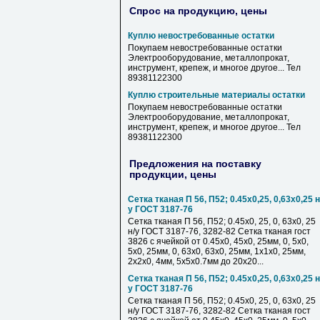
Спрос на продукцию, цены
Куплю невостребованные остатки
Покупаем невостребованные остатки
Электрооборудование, металлопрокат,
инструмент, крепеж, и многое другое... Тел
89381122300
Куплю строительные материалы остатки
Покупаем невостребованные остатки
Электрооборудование, металлопрокат,
инструмент, крепеж, и многое другое... Тел
89381122300
Предложения на поставку
продукции, цены
Сетка тканая П 56, П52; 0.45х0,25, 0,63х0,25 н
у ГОСТ 3187-76
Сетка тканая П 56, П52; 0.45х0, 25, 0, 63х0, 25
н/у ГОСТ 3187-76, 3282-82 Сетка тканая гост
3826 с ячейкой от 0.45х0, 45х0, 25мм, 0, 5х0,
5х0, 25мм, 0, 63х0, 63х0, 25мм, 1х1х0, 25мм,
2х2х0, 4мм, 5х5х0.7мм до 20х20...
Сетка тканая П 56, П52; 0.45х0,25, 0,63х0,25 н
у ГОСТ 3187-76
Сетка тканая П 56, П52; 0.45х0, 25, 0, 63х0, 25
н/у ГОСТ 3187-76, 3282-82 Сетка тканая гост