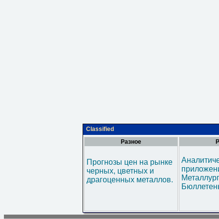
Classified
Разное
Р
Аналитич
Прогнозы цен на рынке
приложени
черных, цветных и
Металлур
драгоценных металлов.
Бюллетен