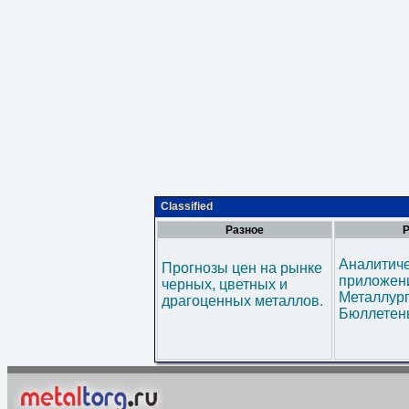
Classified
Разное
Р
Аналитич
Прогнозы цен на рынке
приложени
черных, цветных и
Металлур
драгоценных металлов.
Бюллетен