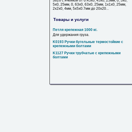
3826 с ячейкой от 0.45х0, 45х0, 25мм, 0, 5х0,
5х0, 25мм, 0, 63х0, 63х0, 25мм, 1х1х0, 25мм,
2х2х0, 4мм, 5х5х0.7мм до 20х20...
Товары и услуги
Петля крепежная 1000 кг.
Для удержания груза.
K0193 Ручки бугельные термостойкие с
крепежными болтами
K1127 Ручки трубчатые с крепежными
болтами