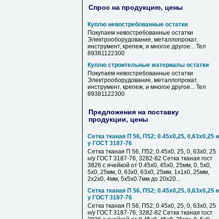
Спрос на продукцию, цены
Куплю невостребованные остатки
Покупаем невостребованные остатки
Электрооборудование, металлопрокат,
инструмент, крепеж, и многое другое... Тел
89381122300
Куплю строительные материалы остатки
Покупаем невостребованные остатки
Электрооборудование, металлопрокат,
инструмент, крепеж, и многое другое... Тел
89381122300
Предложения на поставку
продукции, цены
Сетка тканая П 56, П52; 0.45х0,25, 0,63х0,25 н
у ГОСТ 3187-76
Сетка тканая П 56, П52; 0.45х0, 25, 0, 63х0, 25
н/у ГОСТ 3187-76, 3282-82 Сетка тканая гост
3826 с ячейкой от 0.45х0, 45х0, 25мм, 0, 5х0,
5х0, 25мм, 0, 63х0, 63х0, 25мм, 1х1х0, 25мм,
2х2х0, 4мм, 5х5х0.7мм до 20х20...
Сетка тканая П 56, П52; 0.45х0,25, 0,63х0,25 н
у ГОСТ 3187-76
Сетка тканая П 56, П52; 0.45х0, 25, 0, 63х0, 25
н/у ГОСТ 3187-76, 3282-82 Сетка тканая гост