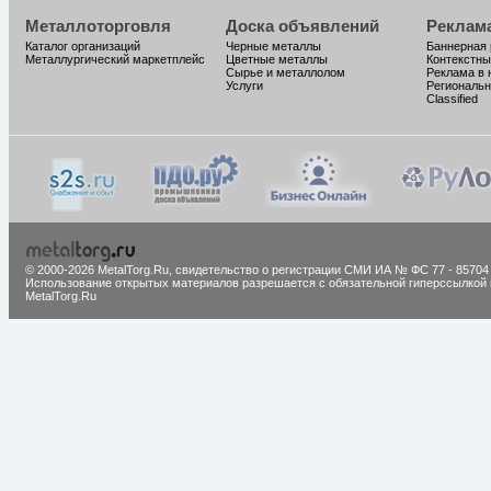
Металлоторговля
Доска объявлений
Реклам
Каталог организаций
Черные металлы
Баннерная
Металлургический маркетплейс
Цветные металлы
Контекстны
Сырье и металлолом
Реклама в 
Услуги
Региональн
Classified
© 2000-2026 MetalTorg.Ru,
cвидетельство о регистрации СМИ ИА № ФС 77 - 85704
Использование открытых материалов разрешается с обязательной гиперссылкой 
MetalTorg.Ru