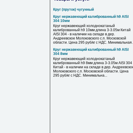
Круг (пруток) чугунный
Круг нержавеющий калиброванный h9 AISI
304 10мм
Круг нержавеющий холоднокатаный
калиброванный h9 10мм длина 3-3.05м Китай
AISI 304 - в наличии на складе в дер.
Андреевское Молоковского с.п. Московской
области. Цена 295 руб/кг с НДС. Минимальная..
Круг нержавеющий калиброванный h9 AISI
304 8мм
Круг нержавеющий холоднокатаный
калиброванный h9 8мм длина 3-3.05м AISI 304
Китай - в наличии на складе в дер. Андреевско
Молоковского с.п. Московской области. Цена
295 руб/кг с НДС. Минимальна...