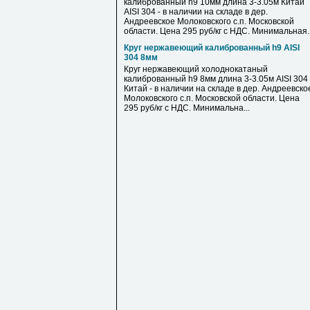
калиброванный h9 10мм длина 3-3.05м Китай
AISI 304 - в наличии на складе в дер.
Андреевское Молоковского с.п. Московской
области. Цена 295 руб/кг с НДС. Минимальная..
Круг нержавеющий калиброванный h9 AISI
304 8мм
Круг нержавеющий холоднокатаный
калиброванный h9 8мм длина 3-3.05м AISI 304
Китай - в наличии на складе в дер. Андреевско
Молоковского с.п. Московской области. Цена
295 руб/кг с НДС. Минимальна...