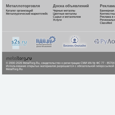
Металлоторговля
Доска объявлений
Реклам
Каталог организаций
Черные металлы
Баннерная
Металлургический маркетплейс
Цветные металлы
Контекстны
Сырье и металлолом
Реклама в 
Услуги
Региональн
Classified
© 2000-2026 MetalTorg.Ru,
cвидетельство о регистрации СМИ ИА № ФС 77 - 85704
Использование открытых материалов разрешается с обязательной гиперссылкой 
MetalTorg.Ru