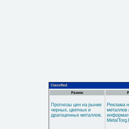
Classified
Разное
Р
Прогнозы цен на рынке
Реклама н
черных, цветных и
металлов 
драгоценных металлов.
информаг
MetalTorg