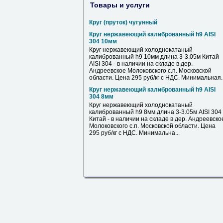
Товары и услуги
Круг (пруток) чугунный
Круг нержавеющий калиброванный h9 AISI
304 10мм
Круг нержавеющий холоднокатаный
калиброванный h9 10мм длина 3-3.05м Китай
AISI 304 - в наличии на складе в дер.
Андреевское Молоковского с.п. Московской
области. Цена 295 руб/кг с НДС. Минимальная..
Круг нержавеющий калиброванный h9 AISI
304 8мм
Круг нержавеющий холоднокатаный
калиброванный h9 8мм длина 3-3.05м AISI 304
Китай - в наличии на складе в дер. Андреевско
Молоковского с.п. Московской области. Цена
295 руб/кг с НДС. Минимальна...