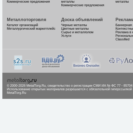
Коммерческие предложения
металлы
металлы
Коммерческие предложения
Металлоторговля
Доска объявлений
Реклам
Каталог организаций
Черные металлы
Баннерная
Металлургический маркетплейс
Цветные металлы
Контекстны
Сырье и металлолом
Реклама в 
Услуги
Региональн
Classified
© 2000-2026 MetalTorg.Ru,
cвидетельство о регистрации СМИ ИА № ФС 77 - 85704
Использование открытых материалов разрешается с обязательной гиперссылкой 
MetalTorg.Ru