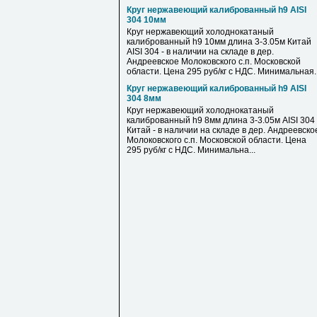
Круг нержавеющий калиброванный h9 AISI
304 10мм
Круг нержавеющий холоднокатаный
калиброванный h9 10мм длина 3-3.05м Китай
AISI 304 - в наличии на складе в дер.
Андреевское Молоковского с.п. Московской
области. Цена 295 руб/кг с НДС. Минимальная..
Круг нержавеющий калиброванный h9 AISI
304 8мм
Круг нержавеющий холоднокатаный
калиброванный h9 8мм длина 3-3.05м AISI 304
Китай - в наличии на складе в дер. Андреевско
Молоковского с.п. Московской области. Цена
295 руб/кг с НДС. Минимальна...