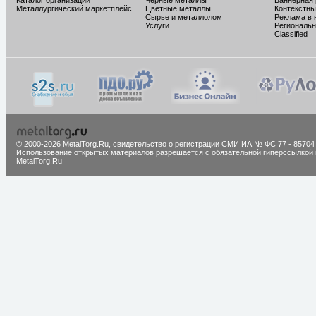
Каталог организаций
Черные металлы
Баннерная
Металлургический маркетплейс
Цветные металлы
Контекстны
Сырье и металлолом
Реклама в 
Услуги
Региональн
Classified
© 2000-2026 MetalTorg.Ru,
cвидетельство о регистрации СМИ ИА № ФС 77 - 85704
Использование открытых материалов разрешается с обязательной гиперссылкой 
MetalTorg.Ru