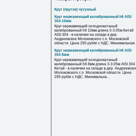
Круг (пруток) чугунный
Круг нержавеющий калиброванный h9 AISI
304 10мм
Круг нержавеющий холоднокатаный
калиброванный h9 10мм длина 3-3.05м Китай
AISI 304 - в наличии на складе в дер.
Андреевское Молоковского с.п. Московской
области. Цена 295 руб/кг с НДС. Минимальная..
Круг нержавеющий калиброванный h9 AISI
304 8мм
Круг нержавеющий холоднокатаный
калиброванный h9 8мм длина 3-3.05м AISI 304
Китай - в наличии на складе в дер. Андреевско
Молоковского с.п. Московской области. Цена
295 руб/кг с НДС. Минимальна...