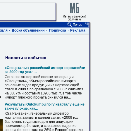
овля
Доска объявлений
Подписка
Реклама
Новости и события
«Спецсталь»: российский импорт нержавейки
за 2009 год упал ...
Согласно экспертной оценке ассоциации
«Спецсталь», объем российского импорта
основных видов продукции из
нержавеющей
стали
в
2009 г. по сравнению с 2008 г. снизился
М
на 38, 7% и составил 109, 6 тыс. т,
в
том числе
Ю
импорт плоского проката снизился на...
Результаты Outokumpu по IV кварталу еще не
такие плохие, как...
Юга Рантанен, генеральный директор
компании, заявил
в
данной связи: «2009 год
был очень трудным годом для индустрии
нержавеющей
стали, и серьезное падение
спроса (по оценкам, на 26%
в
Европе) оказало