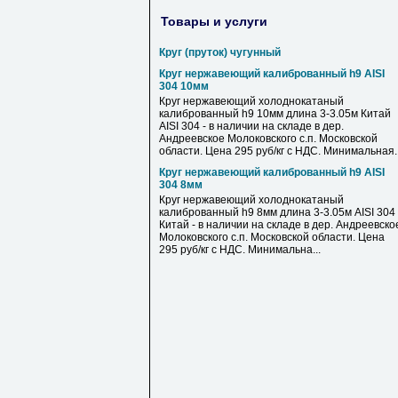
Товары и услуги
Круг (пруток) чугунный
Круг нержавеющий калиброванный h9 AISI
304 10мм
Круг нержавеющий холоднокатаный
калиброванный h9 10мм длина 3-3.05м Китай
AISI 304 - в наличии на складе в дер.
Андреевское Молоковского с.п. Московской
области. Цена 295 руб/кг с НДС. Минимальная..
Круг нержавеющий калиброванный h9 AISI
304 8мм
Круг нержавеющий холоднокатаный
калиброванный h9 8мм длина 3-3.05м AISI 304
Китай - в наличии на складе в дер. Андреевско
Молоковского с.п. Московской области. Цена
295 руб/кг с НДС. Минимальна...