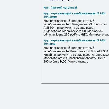
Круг (пруток) чугунный
Круг нержавеющий калиброванный h9 AISI
304 10мм
Круг нержавеющий холоднокатаный
калиброванный h9 10мм длина 3-3.05м Китай
AISI 304 - в наличии на складе в дер.
Андреевское Молоковского с.п. Московской
области. Цена 295 руб/кг с НДС. Минимальная..
Круг нержавеющий калиброванный h9 AISI
304 8мм
Круг нержавеющий холоднокатаный
калиброванный h9 8мм длина 3-3.05м AISI 304
Китай - в наличии на складе в дер. Андреевско
Молоковского с.п. Московской области. Цена
295 руб/кг с НДС. Минимальна...