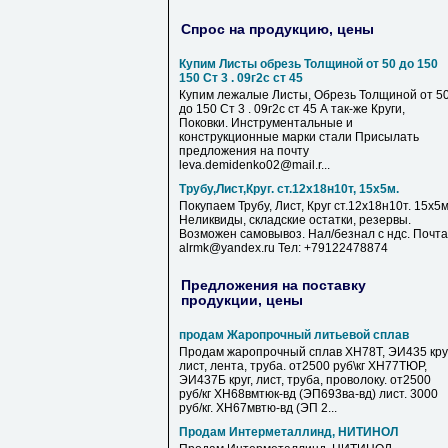
Спрос на продукцию, цены
Купим Листы обрезь Толщиной от 50 до 150
150 Ст 3 . 09г2с ст 45
Купим лежалые Листы, Обрезь Толщиной от 5
до 150 Ст 3 . 09г2с ст 45 А так-же Круги,
Поковки. Инструментальные и
конструкционные марки стали Присылать
предложения на почту
leva.demidenko02@mail.r...
Трубу,Лист,Круг. ст.12х18н10т, 15х5м.
Покупаем Трубу, Лист, Круг ст.12х18н10т. 15х5м
Неликвиды, складские остатки, резервы.
Возможен самовывоз. Нал/безнал с ндс. Почта
alrmk@yandex.ru Тел: +79122478874
Предложения на поставку
продукции, цены
продам Жаропрочный литьевой сплав
Продам жаропрочный сплав ХН78Т, ЭИ435 круг
лист, лента, труба. от2500 руб\кг ХН77ТЮР,
ЭИ437Б круг, лист, труба, проволоку. от2500
руб/кг ХН68вмтюк-вд (ЭП693ва-вд) лист. 3000
руб/кг. ХН67мвтю-вд (ЭП 2...
Продам Интерметаллинд, НИТИНОЛ