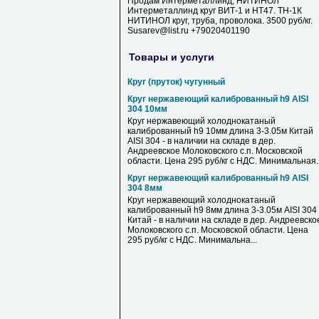
Продам Интерметаллинд, НИТИНОЛ
Интерметаллинд круг ВИТ-1 и НТ47. ТН-1К
НИТИНОЛ круг, труба, проволока. 3500 руб/кг.
Susarev@list.ru +79020401190
Товары и услуги
Круг (пруток) чугунный
Круг нержавеющий калиброванный h9 AISI
304 10мм
Круг нержавеющий холоднокатаный
калиброванный h9 10мм длина 3-3.05м Китай
AISI 304 - в наличии на складе в дер.
Андреевское Молоковского с.п. Московской
области. Цена 295 руб/кг с НДС. Минимальная..
Круг нержавеющий калиброванный h9 AISI
304 8мм
Круг нержавеющий холоднокатаный
калиброванный h9 8мм длина 3-3.05м AISI 304
Китай - в наличии на складе в дер. Андреевско
Молоковского с.п. Московской области. Цена
295 руб/кг с НДС. Минимальна...