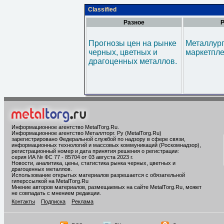
Classified
Разное
Р
Прогнозы цен на рынке
Металлур
черных, цветных и
маркетпл
драгоценных металлов.
Информационное агентство MetalTorg.Ru
.
Информационное агентство Металлторг. Ру (MetalTorg.Ru)
зарегистрировано Федеральной службой по надзору в сфере связи,
информационных технологий и массовых коммуникаций (Роскомнадзор),
регистрационный номер и дата принятия решения о регистрации:
серия ИА № ФС 77 - 85704 от 03 августа 2023 г.
Новости, аналитика, цены, статистика рынка черных, цветных и
драгоценных металлов.
Использование открытых материалов разрешается с обязательной
гиперссылкой на MetalTorg.Ru
Мнение авторов материалов, размещаемых на сайте MetalTorg.Ru, может
не совпадать с мнением редакции.
Контакты
Подписка
Реклама