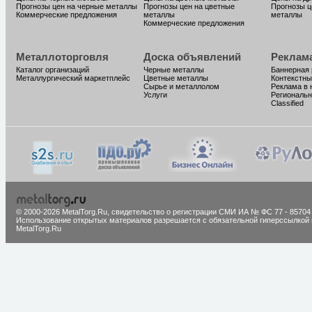
Прогнозы цен на черные металлы
Прогнозы цен на цветные
Прогнозы ц
Коммерческие предложения
металлы
металлы
Коммерческие предложения
Металлоторговля
Доска объявлений
Реклам
Каталог организаций
Черные металлы
Баннерная
Металлургический маркетплейс
Цветные металлы
Контекстны
Сырье и металлолом
Реклама в 
Услуги
Региональн
Classified
© 2000-2026 MetalTorg.Ru,
cвидетельство о регистрации СМИ ИА № ФС 77 - 85704
Использование открытых материалов разрешается с обязательной гиперссылкой 
MetalTorg.Ru