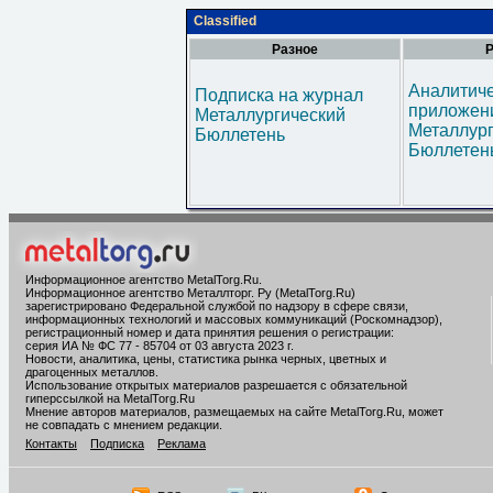
Classified
Разное
Р
Аналитич
Подписка на журнал
приложени
Металлургический
Металлур
Бюллетень
Бюллетен
Информационное агентство MetalTorg.Ru
.
Информационное агентство Металлторг. Ру (MetalTorg.Ru)
зарегистрировано Федеральной службой по надзору в сфере связи,
информационных технологий и массовых коммуникаций (Роскомнадзор),
регистрационный номер и дата принятия решения о регистрации:
серия ИА № ФС 77 - 85704 от 03 августа 2023 г.
Новости, аналитика, цены, статистика рынка черных, цветных и
драгоценных металлов.
Использование открытых материалов разрешается с обязательной
гиперссылкой на MetalTorg.Ru
Мнение авторов материалов, размещаемых на сайте MetalTorg.Ru, может
не совпадать с мнением редакции.
Контакты
Подписка
Реклама