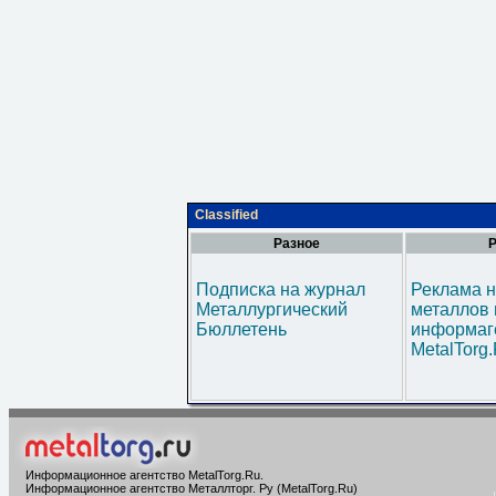
Classified
Разное
Р
Подписка на журнал
Реклама н
Металлургический
металлов 
Бюллетень
информаг
MetalTorg
Информационное агентство MetalTorg.Ru
.
Информационное агентство Металлторг. Ру (MetalTorg.Ru)