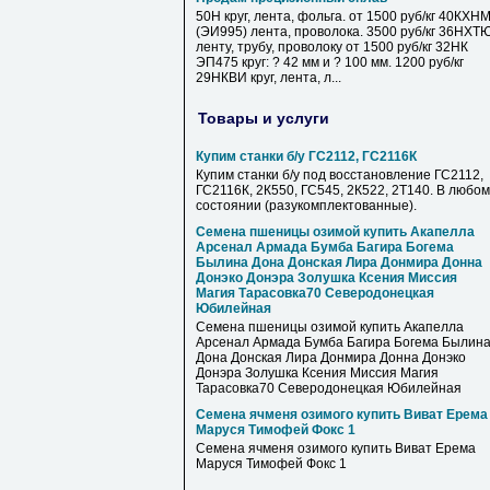
50Н круг, лента, фольга. от 1500 руб/кг 40КХН
(ЭИ995) лента, проволока. 3500 руб/кг 36НХТ
ленту, трубу, проволоку от 1500 руб/кг 32НК
ЭП475 круг: ? 42 мм и ? 100 мм. 1200 руб/кг
29НКВИ круг, лента, л...
Товары и услуги
Купим станки б/у ГС2112, ГС2116К
Купим станки б/у под восстановление ГС2112,
ГС2116К, 2К550, ГС545, 2К522, 2Т140. В любом
состоянии (разукомплектованные).
Семена пшеницы озимой купить Акапелла
Арсенал Армада Бумба Багира Богема
Былина Дона Донская Лира Донмира Донна
Донэко Донэра Золушка Ксения Миссия
Магия Тарасовка70 Северодонецкая
Юбилейная
Семена пшеницы озимой купить Акапелла
Арсенал Армада Бумба Багира Богема Былин
Дона Донская Лира Донмира Донна Донэко
Донэра Золушка Ксения Миссия Магия
Тарасовка70 Северодонецкая Юбилейная
Семена ячменя озимого купить Виват Ерема
Маруся Тимофей Фокс 1
Семена ячменя озимого купить Виват Ерема
Маруся Тимофей Фокс 1