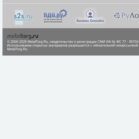
© 2000-2026 MetalTorg.Ru,
cвидетельство о регистрации СМИ ИА № ФС 77 - 85704
Использование открытых материалов разрешается с обязательной гиперссылкой 
MetalTorg.Ru