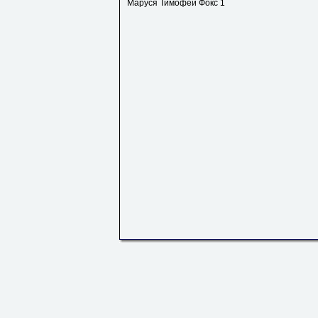
Маруся Тимофей Фокс 1