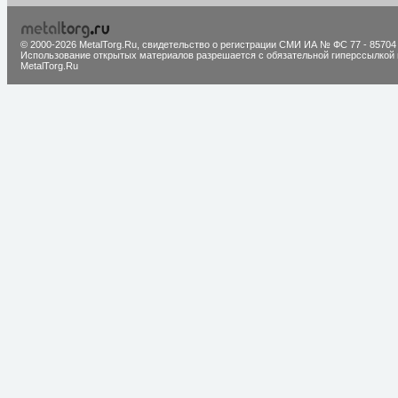
© 2000-2026 MetalTorg.Ru,
cвидетельство о регистрации СМИ ИА № ФС 77 - 85704
Использование открытых материалов разрешается с обязательной гиперссылкой 
MetalTorg.Ru