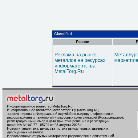
Classified
Разное
Р
Реклама на рынке
Металлур
металлов на ресурсах
маркетпл
информагентства
MetalTorg.Ru
Информационное агентство MetalTorg.Ru
.
Информационное агентство Металлторг. Ру (MetalTorg.Ru)
зарегистрировано Федеральной службой по надзору в сфере связи,
информационных технологий и массовых коммуникаций (Роскомнадзор),
регистрационный номер и дата принятия решения о регистрации:
серия ИА № ФС 77 - 85704 от 03 августа 2023 г.
Новости, аналитика, цены, статистика рынка черных, цветных и
драгоценных металлов.
Использование открытых материалов разрешается с обязательной