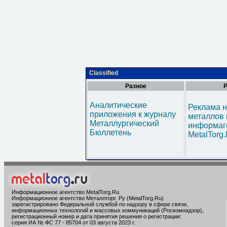
Classified
Разное
Р
Аналитические
Реклама н
приложения к журналу
металлов 
Металлургический
информаг
Бюллетень
MetalTorg
Информационное агентство MetalTorg.Ru
.
Информационное агентство Металлторг. Ру (MetalTorg.Ru)
зарегистрировано Федеральной службой по надзору в сфере связи,
информационных технологий и массовых коммуникаций (Роскомнадзор),
регистрационный номер и дата принятия решения о регистрации:
серия ИА № ФС 77 - 85704 от 03 августа 2023 г.