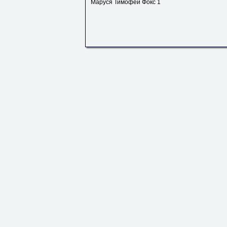
Маруся Тимофей Фокс 1