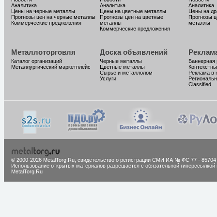
Аналитика
Аналитика
Аналитика
Цены на черные металлы
Цены на цветные металлы
Цены на д
Прогнозы цен на черные металлы
Прогнозы цен на цветные
Прогнозы ц
Коммерческие предложения
металлы
металлы
Коммерческие предложения
Металлоторговля
Доска объявлений
Реклам
Каталог организаций
Черные металлы
Баннерная
Металлургический маркетплейс
Цветные металлы
Контекстны
Сырье и металлолом
Реклама в 
Услуги
Региональн
Classified
© 2000-2026 MetalTorg.Ru,
cвидетельство о регистрации СМИ ИА № ФС 77 - 85704
Использование открытых материалов разрешается с обязательной гиперссылкой 
MetalTorg.Ru