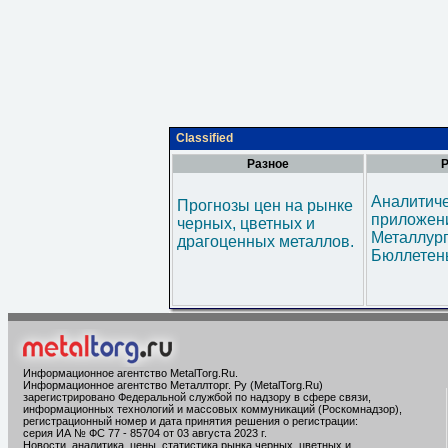
Classified
Разное
Р
Аналитич
Прогнозы цен на рынке
приложени
черных, цветных и
Металлур
драгоценных металлов.
Бюллетен
Информационное агентство MetalTorg.Ru
.
Информационное агентство Металлторг. Ру (MetalTorg.Ru)
зарегистрировано Федеральной службой по надзору в сфере связи,
информационных технологий и массовых коммуникаций (Роскомнадзор),
регистрационный номер и дата принятия решения о регистрации:
серия ИА № ФС 77 - 85704 от 03 августа 2023 г.
Новости, аналитика, цены, статистика рынка черных, цветных и