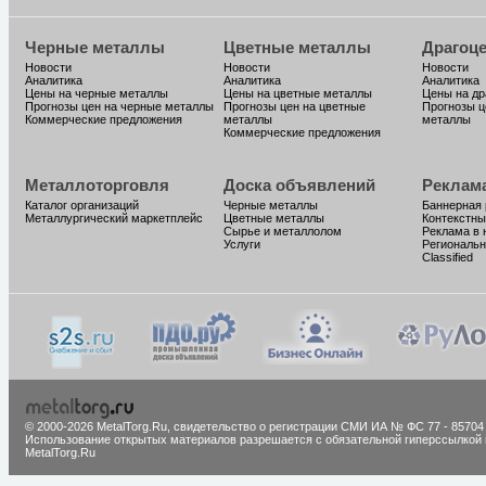
Черные металлы
Цветные металлы
Драгоц
Новости
Новости
Новости
Аналитика
Аналитика
Аналитика
Цены на черные металлы
Цены на цветные металлы
Цены на д
Прогнозы цен на черные металлы
Прогнозы цен на цветные
Прогнозы ц
Коммерческие предложения
металлы
металлы
Коммерческие предложения
Металлоторговля
Доска объявлений
Реклам
Каталог организаций
Черные металлы
Баннерная
Металлургический маркетплейс
Цветные металлы
Контекстны
Сырье и металлолом
Реклама в 
Услуги
Региональн
Classified
© 2000-2026 MetalTorg.Ru,
cвидетельство о регистрации СМИ ИА № ФС 77 - 85704
Использование открытых материалов разрешается с обязательной гиперссылкой 
MetalTorg.Ru