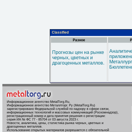
Classified
Разное
Р
Аналитич
Прогнозы цен на рынке
приложени
черных, цветных и
Металлур
драгоценных металлов.
Бюллетен
Информационное агентство MetalTorg.Ru
.
Информационное агентство Металлторг. Ру (MetalTorg.Ru)
зарегистрировано Федеральной службой по надзору в сфере связи,
информационных технологий и массовых коммуникаций (Роскомнадзор),
регистрационный номер и дата принятия решения о регистрации:
серия ИА № ФС 77 - 85704 от 03 августа 2023 г.
Новости, аналитика, цены, статистика рынка черных, цветных и
драгоценных металлов.
Использование открытых материалов разрешается с обязательной