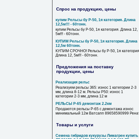
Спрос на продукцию, цены
купим Рельсы бу Р-50, 1я категория. Длина
12,5м!!! - 60тонн.
купим Рельсы бу Р-50, 1я категория. Длина 12,
5м!!! - 60тонн.
КУПИМ Рельсы бу Р-50, 1я категория. Длина
12,5м 60тонн.
КУПИМ СРОЧНО! Рельсы бу Р-50, 1я категория
Длина 12, 5м!!! - 60тонн.
Предложения на поставку
продукции, цены
Реализация рельс
Реализуем рельсы З65: износ 1 категории 2-3
мм, длина 8-12 м. Рельсы Р50: износ 1
категории 2-3 мм, длина 12 м
РЕЛЬСЫ Р-65 демонтаж 2.2км
Продаются рельсы Р-65 с демонтажа износ
минимальный 12м Ватсапп 89658590999 Рена
Товары и услуги
Семена гибридов кукурузы Лимагрен купить