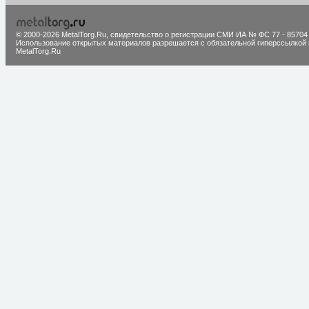
© 2000-2026 MetalTorg.Ru,
cвидетельство о регистрации СМИ ИА № ФС 77 - 85704
Использование открытых материалов разрешается с обязательной гиперссылкой 
MetalTorg.Ru