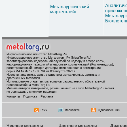
Аналитич
Металлургический
приложени
маркетплейс
Металлур
Бюллетен
Информационное агентство MetalTorg.Ru
.
Информационное агентство Металлторг. Ру (MetalTorg.Ru)
зарегистрировано Федеральной службой по надзору в сфере связи,
информационных технологий и массовых коммуникаций (Роскомнадзор),
регистрационный номер и дата принятия решения о регистрации:
серия ИА № ФС 77 - 85704 от 03 августа 2023 г.
Новости, аналитика, цены, статистика рынка черных, цветных и
драгоценных металлов.
Использование открытых материалов разрешается с обязательной
гиперссылкой на MetalTorg.Ru
Мнение авторов материалов, размещаемых на сайте MetalTorg.Ru, может
не совпадать с мнением редакции.
Контакты
Подписка
Реклама
RSS
ВКонтакте
Одноклассники
Черные металлы
Цветные металлы
Драгоц