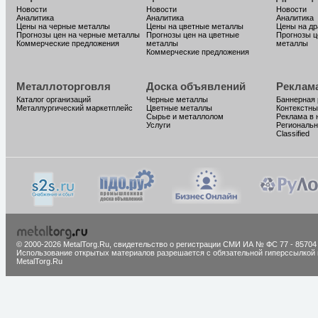
Новости
Новости
Новости
Аналитика
Аналитика
Аналитика
Цены на черные металлы
Цены на цветные металлы
Цены на д
Прогнозы цен на черные металлы
Прогнозы цен на цветные
Прогнозы ц
Коммерческие предложения
металлы
металлы
Коммерческие предложения
Металлоторговля
Доска объявлений
Реклам
Каталог организаций
Черные металлы
Баннерная
Металлургический маркетплейс
Цветные металлы
Контекстны
Сырье и металлолом
Реклама в 
Услуги
Региональн
Classified
© 2000-2026 MetalTorg.Ru,
cвидетельство о регистрации СМИ ИА № ФС 77 - 85704
Использование открытых материалов разрешается с обязательной гиперссылкой 
MetalTorg.Ru