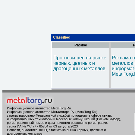
Classified
Разное
Р
Прогнозы цен на рынке
Реклама н
черных, цветных и
металлов 
драгоценных металлов.
информаг
MetalTorg
Информационное агентство MetalTorg.Ru
.
Информационное агентство Металлторг. Ру (MetalTorg.Ru)
зарегистрировано Федеральной службой по надзору в сфере связи,
информационных технологий и массовых коммуникаций (Роскомнадзор),
регистрационный номер и дата принятия решения о регистрации:
серия ИА № ФС 77 - 85704 от 03 августа 2023 г.
Новости, аналитика, цены, статистика рынка черных, цветных и
драгоценных металлов.