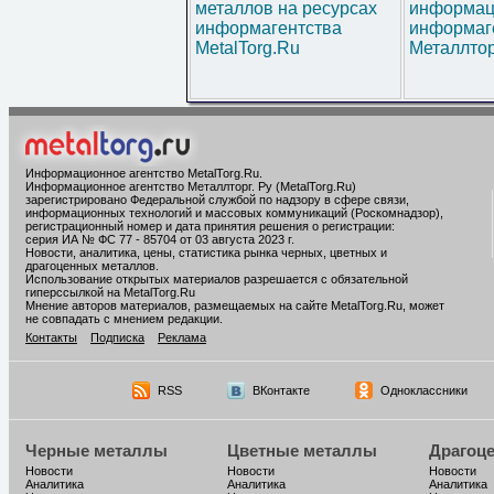
металлов на ресурсах
информац
информагентства
информаг
MetalTorg.Ru
Металлтор
Информационное агентство MetalTorg.Ru
.
Информационное агентство Металлторг. Ру (MetalTorg.Ru)
зарегистрировано Федеральной службой по надзору в сфере связи,
информационных технологий и массовых коммуникаций (Роскомнадзор),
регистрационный номер и дата принятия решения о регистрации:
серия ИА № ФС 77 - 85704 от 03 августа 2023 г.
Новости, аналитика, цены, статистика рынка черных, цветных и
драгоценных металлов.
Использование открытых материалов разрешается с обязательной
гиперссылкой на MetalTorg.Ru
Мнение авторов материалов, размещаемых на сайте MetalTorg.Ru, может
не совпадать с мнением редакции.
Контакты
Подписка
Реклама
RSS
ВКонтакте
Одноклассники
Черные металлы
Цветные металлы
Драгоц
Новости
Новости
Новости
Аналитика
Аналитика
Аналитика