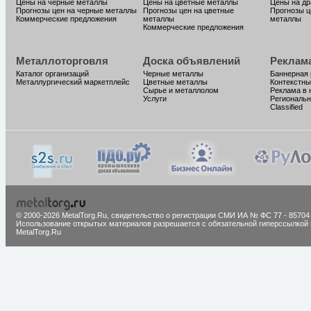
Цены на черные металлы
Цены на цветные металлы
Цены на д
Прогнозы цен на черные металлы
Прогнозы цен на цветные
Прогнозы ц
Коммерческие предложения
металлы
металлы
Коммерческие предложения
Металлоторговля
Доска объявлений
Реклам
Каталог организаций
Черные металлы
Баннерная
Металлургический маркетплейс
Цветные металлы
Контекстны
Сырье и металлолом
Реклама в 
Услуги
Региональн
Classified
© 2000-2026 MetalTorg.Ru,
cвидетельство о регистрации СМИ ИА № ФС 77 - 85704
Использование открытых материалов разрешается с обязательной гиперссылкой 
MetalTorg.Ru