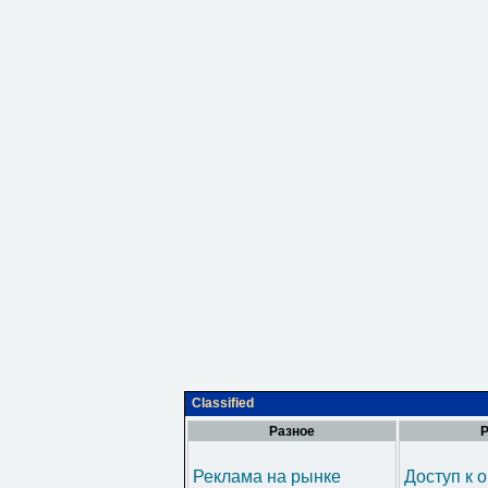
Classified
Разное
Р
Реклама на рынке
Доступ к 