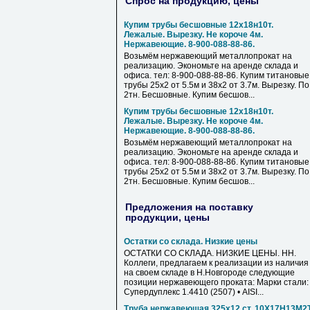
Спрос на продукцию, цены
Купим трубы бесшовные 12х18н10т.
Лежалые. Вырезку. Не короче 4м.
Нержавеющие. 8-900-088-88-86.
Возьмём нержавеющий металлопрокат на
реализацию. Экономьте на аренде склада и
офиса. тел: 8-900-088-88-86. Купим титановые
трубы 25х2 от 5.5м и 38х2 от 3.7м. Вырезку. По
2тн. Бесшовные. Купим бесшов...
Купим трубы бесшовные 12х18н10т.
Лежалые. Вырезку. Не короче 4м.
Нержавеющие. 8-900-088-88-86.
Возьмём нержавеющий металлопрокат на
реализацию. Экономьте на аренде склада и
офиса. тел: 8-900-088-88-86. Купим титановые
трубы 25х2 от 5.5м и 38х2 от 3.7м. Вырезку. По
2тн. Бесшовные. Купим бесшов...
Предложения на поставку
продукции, цены
Остатки со склада. Низкие цены
ОСТАТКИ СО СКЛАДА. НИЗКИЕ ЦЕНЫ. НН.
Коллеги, предлагаем к реализации из наличия
на своем складе в Н.Новгороде следующие
позиции нержавеющего проката: Марки стали: 
Супердуплекс 1.4410 (2507) • AISI...
Труба нержавеющая 325х12 ст. 10Х17Н13М2