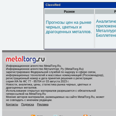
Classified
Разное
Р
Аналитич
Прогнозы цен на рынке
приложени
черных, цветных и
Металлур
драгоценных металлов.
Бюллетен
Информационное агентство MetalTorg.Ru
.
Информационное агентство Металлторг. Ру (MetalTorg.Ru)
зарегистрировано Федеральной службой по надзору в сфере связи,
информационных технологий и массовых коммуникаций (Роскомнадзор),
регистрационный номер и дата принятия решения о регистрации:
серия ИА № ФС 77 - 85704 от 03 августа 2023 г.
Новости, аналитика, цены, статистика рынка черных, цветных и
драгоценных металлов.
Использование открытых материалов разрешается с обязательной
гиперссылкой на MetalTorg.Ru
Мнение авторов материалов, размещаемых на сайте MetalTorg.Ru, может
не совпадать с мнением редакции.
Контакты
Подписка
Реклама