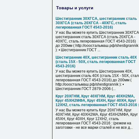
Товары и услуги
Шестигранник 30ХГСА, шестигранник сталь
30ХГСА (сталь 20ХГСА - 40ХГС, сталь
легированная ГОСТ 4543-2016)
У нас Вы можете купить Шестигранник 30ХГСА
шестигранник сталь 30ХГСА (сталь 20ХГСА -
40ХГС, сталь легированная ГОСТ 4543-2016)
до 200мм ( http://ооостальмаш.рф/shestigrannik
): • Шестигранник ГОСТ ...
Шестигранник 40Х, шестигранник сталь 40Х
(сталь 15Х - 50Х, сталь легированная ГОСТ
4543-2016)
У нас Вы можете купить Шестигранник 40Х,
шестигранник сталь 40Х (сталь 15Х - 50Х, стал
легированная ГОСТ 4543-2016) до 200мм (
http://ооостальмаш.рф/shestigrannik ): •
Шестигранник ГОСТ 2879-2006 (...
Круг 20ХГНМ, Круг 40ХГНМ, Круг 40ХН2МА,
Круг 45ХН2МФА, Круг 45ХН, Круг 40ХН, Круг
12ХН2, сталь легированная ГОСТ 4543-2016 
У нас Вы можете купить Круг 20ХГНМ, Круг
40ХГНМ, Круг 40ХН2МА, Круг 45ХН2МФА, Круг
45ХН, Круг 40ХН, Круг 12ХН2, сталь
легированная ГОСТ 4543-2016 : (режем на
заготовки - не все марки сталей и не все д...