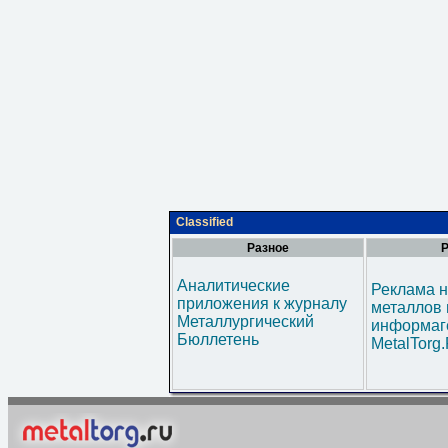
Classified
Разное
Р
Аналитические
Реклама н
приложения к журналу
металлов 
Металлургический
информаг
Бюллетень
MetalTorg