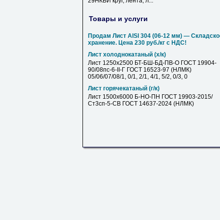
29НКВИ круг, лента, л...
Товары и услуги
Продам Лист AISI 304 (06-12 мм) — Складско
хранение. Цена 230 руб./кг с НДС!
Лист холоднокатаный (х/к)
Лист 1250х2500 БТ-БШ-БД-ПВ-О ГОСТ 19904-
90/08пс-6-II-Г ГОСТ 16523-97 (НЛМК)
05/06/07/08/1, 0/1, 2/1, 4/1, 5/2, 0/3, 0
Лист горячекатаный (г/к)
Лист 1500х6000 Б-НО-ПН ГОСТ 19903-2015/
Ст3сп-5-СВ ГОСТ 14637-2024 (НЛМК)