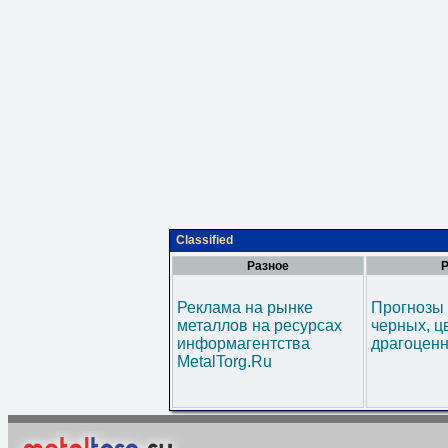
Classified
Разное
Р
Реклама на рынке
Прогнозы 
металлов на ресурсах
черных, ц
информагентства
драгоценн
MetalTorg.Ru