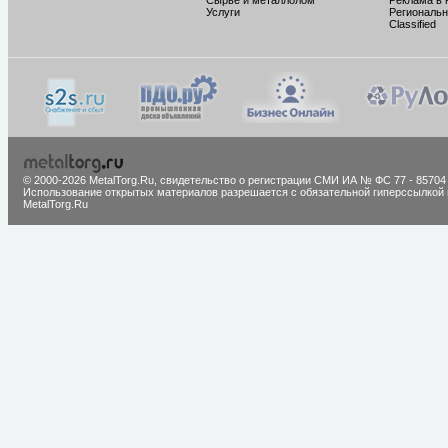
Сырье и металлолом
Реклама в 
Услуги
Региональн
Classified
© 2000-2026 MetalTorg.Ru,
cвидетельство о регистрации СМИ ИА № ФС 77 - 85704
Использование открытых материалов разрешается с обязательной гиперссылкой 
MetalTorg.Ru