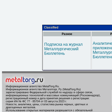
Classified
Разное
Р
Аналитич
Подписка на журнал
приложени
Металлургический
Металлур
Бюллетень
Бюллетен
Информационное агентство MetalTorg.Ru
.
Информационное агентство Металлторг. Ру (MetalTorg.Ru)
зарегистрировано Федеральной службой по надзору в сфере связи,
информационных технологий и массовых коммуникаций (Роскомнадзор),
регистрационный номер и дата принятия решения о регистрации:
серия ИА № ФС 77 - 85704 от 03 августа 2023 г.
Новости, аналитика, цены, статистика рынка черных, цветных и
драгоценных металлов.
Использование открытых материалов разрешается с обязательной