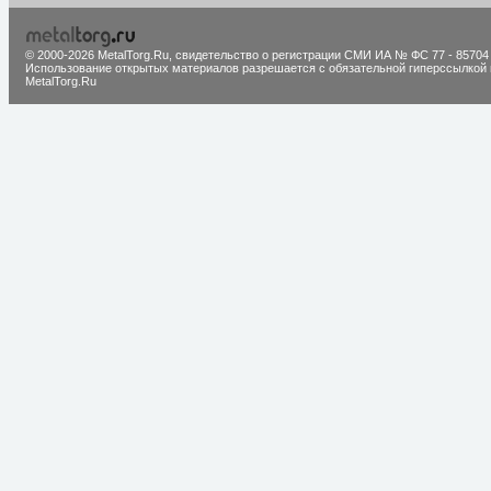
© 2000-2026 MetalTorg.Ru,
cвидетельство о регистрации СМИ ИА № ФС 77 - 85704
Использование открытых материалов разрешается с обязательной гиперссылкой 
MetalTorg.Ru