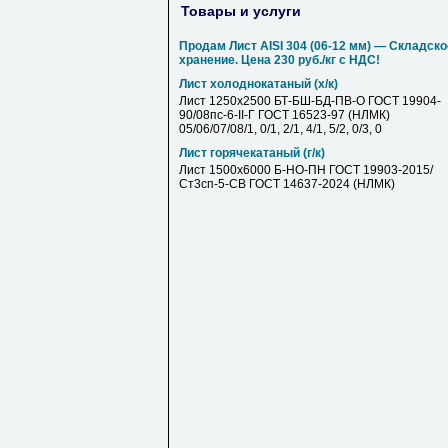
Товары и услуги
Продам Лист AISI 304 (06-12 мм) — Складско
хранение. Цена 230 руб./кг с НДС!
Лист холоднокатаный (х/к)
Лист 1250х2500 БТ-БШ-БД-ПВ-О ГОСТ 19904-
90/08пс-6-II-Г ГОСТ 16523-97 (НЛМК)
05/06/07/08/1, 0/1, 2/1, 4/1, 5/2, 0/3, 0
Лист горячекатаный (г/к)
Лист 1500х6000 Б-НО-ПН ГОСТ 19903-2015/
Ст3сп-5-СВ ГОСТ 14637-2024 (НЛМК)