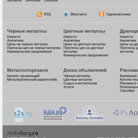
RSS
ВКонтакте
Одноклассники
Черные металлы
Цветные металлы
Драгоц
Новости
Новости
Новости
Аналитика
Аналитика
Аналитика
Цены на черные металлы
Цены на цветные металлы
Цены на д
Прогнозы цен на черные металлы
Прогнозы цен на цветные
Прогнозы ц
Коммерческие предложения
металлы
металлы
Коммерческие предложения
Металлоторговля
Доска объявлений
Реклам
Каталог организаций
Черные металлы
Баннерная
Металлургический маркетплейс
Цветные металлы
Контекстны
Сырье и металлолом
Реклама в 
Услуги
Региональн
Classified