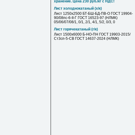
хранение. Цена 230 руб./кг с НДС!
Лист холоднокатаный (х/к)
Лист 1250х2500 БТ-БШ-БД-ПВ-О ГОСТ 19904-
90/08пс-6-II-Г ГОСТ 16523-97 (НЛМК)
05/06/07/08/1, 0/1, 2/1, 4/1, 5/2, 0/3, 0
Лист горячекатаный (г/к)
Лист 1500х6000 Б-НО-ПН ГОСТ 19903-2015/
Ст3сп-5-СВ ГОСТ 14637-2024 (НЛМК)