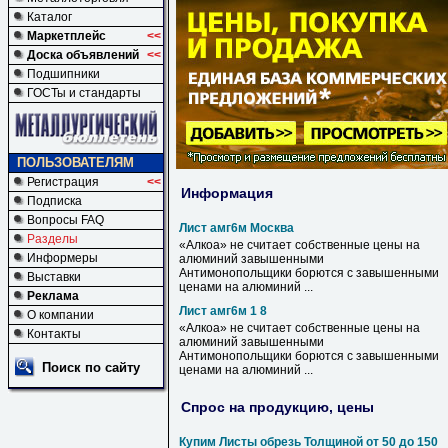
Каталог
Маркетплейс
<<
Доска объявлений
<<
Подшипники
ГОСТы и стандарты
ПОЛЬЗОВАТЕЛЯМ
Регистрация
<<
Информация
Подписка
Вопросы FAQ
Лист амг6м Москва
Разделы
«Алкоа» не считает собственные цены на
Информеры
алюминий завышенными
Антимонопольщики борются с завышенными
Выставки
ценами на алюминий ...
Реклама
Лист амг6м 1 8
О компании
«Алкоа» не считает собственные цены на
Контакты
алюминий завышенными
Антимонопольщики борются с завышенными
Поиск по сайту
ценами на алюминий ...
Спрос на продукцию, цены
Купим Листы обрезь Толщиной от 50 до 150