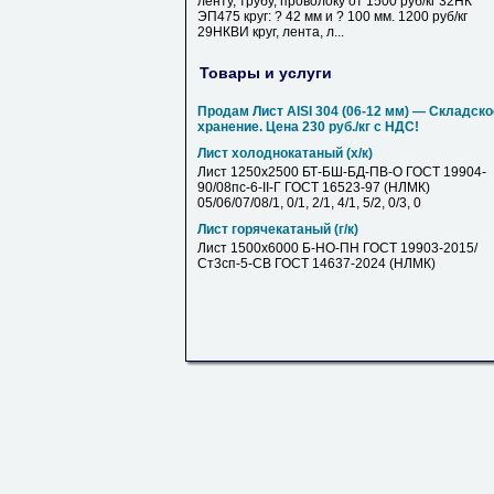
ленту, трубу, проволоку от 1500 руб/кг 32НК
ЭП475 круг: ? 42 мм и ? 100 мм. 1200 руб/кг
29НКВИ круг, лента, л...
Товары и услуги
Продам Лист AISI 304 (06-12 мм) — Складско
хранение. Цена 230 руб./кг с НДС!
Лист холоднокатаный (х/к)
Лист 1250х2500 БТ-БШ-БД-ПВ-О ГОСТ 19904-
90/08пс-6-II-Г ГОСТ 16523-97 (НЛМК)
05/06/07/08/1, 0/1, 2/1, 4/1, 5/2, 0/3, 0
Лист горячекатаный (г/к)
Лист 1500х6000 Б-НО-ПН ГОСТ 19903-2015/
Ст3сп-5-СВ ГОСТ 14637-2024 (НЛМК)