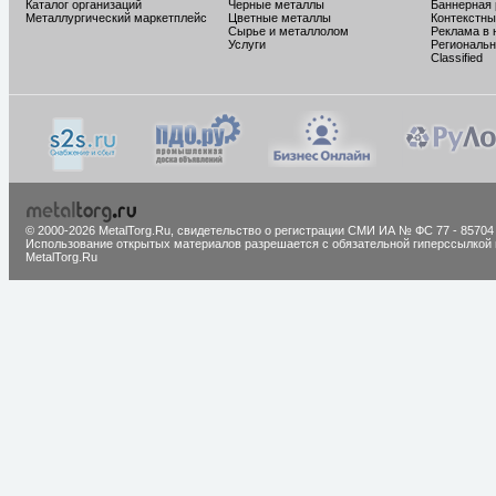
Каталог организаций
Черные металлы
Баннерная
Металлургический маркетплейс
Цветные металлы
Контекстны
Сырье и металлолом
Реклама в 
Услуги
Региональн
Classified
© 2000-2026 MetalTorg.Ru,
cвидетельство о регистрации СМИ ИА № ФС 77 - 85704
Использование открытых материалов разрешается с обязательной гиперссылкой 
MetalTorg.Ru