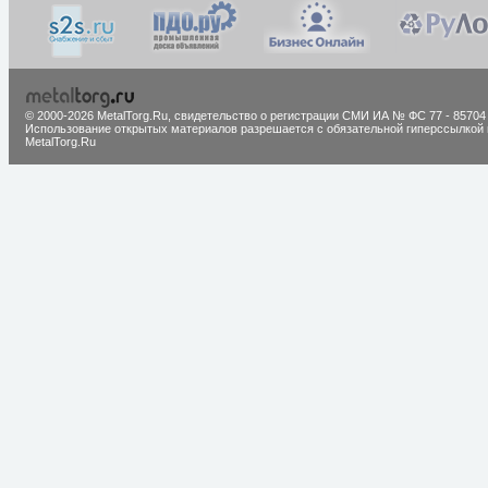
© 2000-2026 MetalTorg.Ru,
cвидетельство о регистрации СМИ ИА № ФС 77 - 85704
Использование открытых материалов разрешается с обязательной гиперссылкой 
MetalTorg.Ru