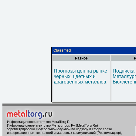
Classified
Разное
Р
Прогнозы цен на рынке
Подписка 
черных, цветных и
Металлур
драгоценных металлов.
Бюллетен
Информационное агентство MetalTorg.Ru
.
Информационное агентство Металлторг. Ру (MetalTorg.Ru)
зарегистрировано Федеральной службой по надзору в сфере связи,
информационных технологий и массовых коммуникаций (Роскомнадзор),