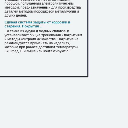
порошок, получаемый электролитическим
методом, предназначенный для производства
деталей методом порошковой металлургии и
других целей.
Единая система защиты от коррозии и
старения. Покрытия ...
...а также из чугуна и
медных
сплавов, и
устанавливает общие требования к покрытиям
и методы контроля их качества. Покрытие не
рекомендуется применять на изделиях,
которые при работе достигают температуры
370 град. С и выше или контактируют с...