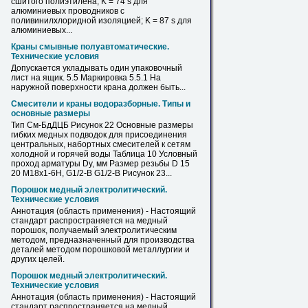
сшитого полиэтилена; K = 74 ѕ для
алюминиевых проводников с
поливинилхлоридной изоляцией; K = 87 ѕ для
алюминиевых...
Краны смывные полуавтоматические.
Технические условия
Допускается укладывать один упаковочный
лист
на ящик. 5.5 Маркировка 5.5.1 На
наружной поверхности крана должен быть...
Смесители и краны водоразборные. Типы и
основные размеры
Тип См-БдДЦБ Рисунок 22 Основные размеры
гибких
медных
подводок для присоединения
центральных, набортных смесителей к сетям
холодной и горячей воды Таблица 10 Условный
проход арматуры Dу, мм Размер резьбы D 15
20 М18х1-6Н, G1/2-B G1/2-B Рисунок 23...
Порошок
медный
электролитический.
Технические условия
Аннотация (область применения) - Настоящий
стандарт распространяется на
медный
порошок, получаемый электролитическим
методом, предназначенный для производства
деталей методом порошковой металлургии и
других целей.
Порошок
медный
электролитический.
Технические условия
Аннотация (область применения) - Настоящий
стандарт распространяется на
медный