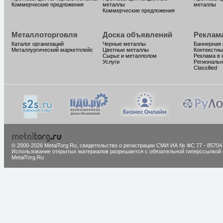
Коммерческие предложения
металлы
металлы
Коммерческие предложения
Металлоторговля
Доска объявлений
Реклам
Каталог организаций
Черные металлы
Баннерная
Металлургический маркетплейс
Цветные металлы
Контекстны
Сырье и металлолом
Реклама в 
Услуги
Региональн
Classified
© 2000-2026 MetalTorg.Ru,
cвидетельство о регистрации СМИ ИА № ФС 77 - 85704
Использование открытых материалов разрешается с обязательной гиперссылкой 
MetalTorg.Ru