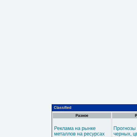
Classified
Разное
Р
Реклама на рынке
Прогнозы 
металлов на ресурсах
черных, ц