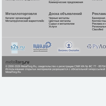
Коммерческие предложения
Металлоторговля
Доска объявлений
Реклам
Каталог организаций
Черные металлы
Баннерная
Металлургический маркетплейс
Цветные металлы
Контекстны
Сырье и металлолом
Реклама в 
Услуги
Региональн
Classified
© 2000-2026 MetalTorg.Ru,
cвидетельство о регистрации СМИ ИА № ФС 77 - 85704
Использование открытых материалов разрешается с обязательной гиперссылкой 
MetalTorg.Ru