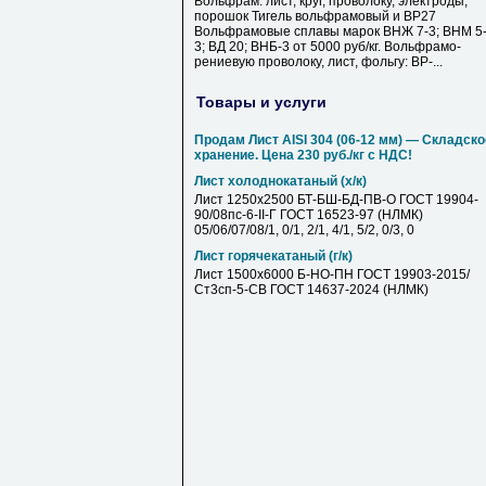
Вольфрам: лист, круг, проволоку, электроды,
порошок Тигель вольфрамовый и ВР27
Вольфрамовые сплавы марок ВНЖ 7-3; ВНМ 5
3; ВД 20; ВНБ-3 от 5000 руб/кг. Вольфрамо-
рениевую проволоку, лист, фольгу: ВР-...
Товары и услуги
Продам Лист AISI 304 (06-12 мм) — Складско
хранение. Цена 230 руб./кг с НДС!
Лист холоднокатаный (х/к)
Лист 1250х2500 БТ-БШ-БД-ПВ-О ГОСТ 19904-
90/08пс-6-II-Г ГОСТ 16523-97 (НЛМК)
05/06/07/08/1, 0/1, 2/1, 4/1, 5/2, 0/3, 0
Лист горячекатаный (г/к)
Лист 1500х6000 Б-НО-ПН ГОСТ 19903-2015/
Ст3сп-5-СВ ГОСТ 14637-2024 (НЛМК)