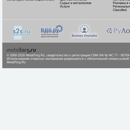
Сырье и металлолом
Реклама в 
Услуги
Региональн
Classified
© 2000-2026 MetalTorg.Ru,
cвидетельство о регистрации СМИ ИА № ФС 77 - 85704
Использование открытых материалов разрешается с обязательной гиперссылкой 
MetalTorg.Ru