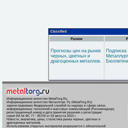
Classified
Разное
Р
Прогнозы цен на рынке
Подписка 
черных, цветных и
Металлур
драгоценных металлов.
Бюллетен
Информационное агентство MetalTorg.Ru
.
Информационное агентство Металлторг. Ру (MetalTorg.Ru)
зарегистрировано Федеральной службой по надзору в сфере связи,
информационных технологий и массовых коммуникаций (Роскомнадзор),
регистрационный номер и дата принятия решения о регистрации:
серия ИА № ФС 77 - 85704 от 03 августа 2023 г.
Новости, аналитика, цены, статистика рынка черных, цветных и
драгоценных металлов.
Использование открытых материалов разрешается с обязательной