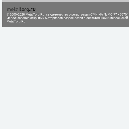
© 2000-2026 MetalTorg.Ru,
cвидетельство о регистрации СМИ ИА № ФС 77 - 85704
Использование открытых материалов разрешается с обязательной гиперссылкой 
MetalTorg.Ru