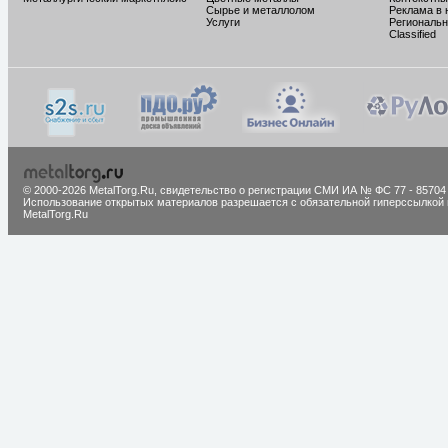
Сырье и металлолом
Реклама в 
Услуги
Региональн
Classified
© 2000-2026 MetalTorg.Ru,
cвидетельство о регистрации СМИ ИА № ФС 77 - 85704
Использование открытых материалов разрешается с обязательной гиперссылкой 
MetalTorg.Ru