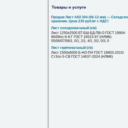
Товары и услуги
Продам Лист AISI 304 (06-12 мм) — Складско
хранение. Цена 230 руб./кг с НДС!
Лист холоднокатаный (х/к)
Лист 1250х2500 БТ-БШ-БД-ПВ-О ГОСТ 19904-
90/08пс-6-II-Г ГОСТ 16523-97 (НЛМК)
05/06/07/08/1, 0/1, 2/1, 4/1, 5/2, 0/3, 0
Лист горячекатаный (г/к)
Лист 1500х6000 Б-НО-ПН ГОСТ 19903-2015/
Ст3сп-5-СВ ГОСТ 14637-2024 (НЛМК)