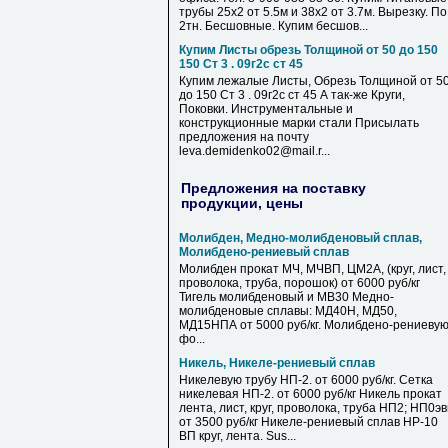
трубы 25х2 от 5.5м и 38х2 от 3.7м. Вырезку. По
2тн. Бесшовные. Купим бесшов...
Купим Листы обрезь Толщиной от 50 до 150
150 Ст 3 . 09г2с ст 45
Купим лежалые Листы, Обрезь Толщиной от 5
до 150 Ст 3 . 09г2с ст 45 А так-же Круги,
Поковки. Инструментальные и
конструкционные марки стали Присылать
предложения на почту
leva.demidenko02@mail.r...
Предложения на поставку
продукции, цены
Молибден, Медно-молибденовый сплав,
Молибдено-рениевый сплав
Молибден прокат МЧ, МЧВП, ЦМ2А, (круг, лист,
проволока, труба, порошок) от 6000 руб/кг
Тигель молибденовый и МВ30 Медно-
молибденовые сплавы: МД40Н, МД50,
МД15НПА от 5000 руб/кг. Молибдено-рениеву
фо...
Никель, Никеле-рениевый сплав
Никелевую трубу НП-2. от 6000 руб/кг. Сетка
никелевая НП-2. от 6000 руб/кг Никель прокат
лента, лист, круг, проволока, труба НП2; НП0э
от 3500 руб/кг Никеле-рениевый сплав НР-10
ВП круг, лента. Sus...