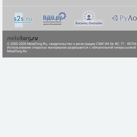
© 2000-2026 MetalTorg.Ru,
cвидетельство о регистрации СМИ ИА № ФС 77 - 85704
Использование открытых материалов разрешается с обязательной гиперссылкой 
MetalTorg.Ru