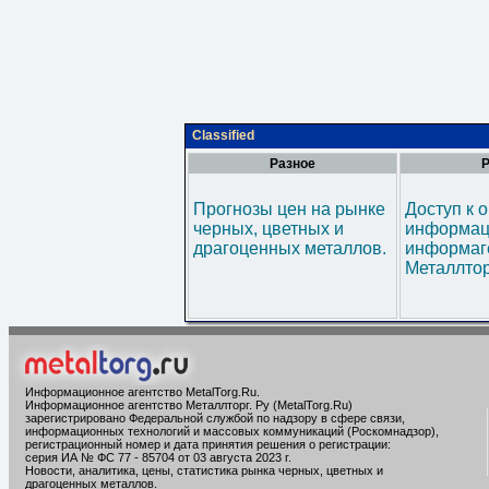
Classified
Разное
Р
Прогнозы цен на рынке
Доступ к 
черных, цветных и
информац
драгоценных металлов.
информаг
Металлтор
Информационное агентство MetalTorg.Ru
.
Информационное агентство Металлторг. Ру (MetalTorg.Ru)
зарегистрировано Федеральной службой по надзору в сфере связи,
информационных технологий и массовых коммуникаций (Роскомнадзор),
регистрационный номер и дата принятия решения о регистрации:
серия ИА № ФС 77 - 85704 от 03 августа 2023 г.
Новости, аналитика, цены, статистика рынка черных, цветных и
драгоценных металлов.