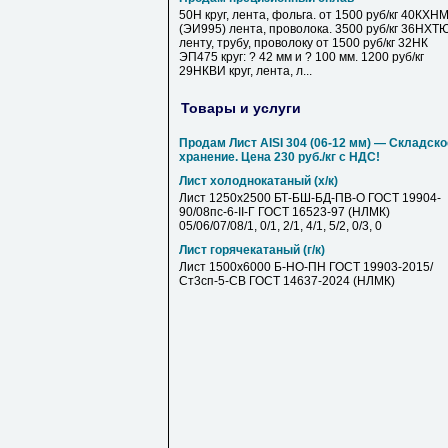
50Н круг, лента, фольга. от 1500 руб/кг 40КХН
(ЭИ995) лента, проволока. 3500 руб/кг 36НХТ
ленту, трубу, проволоку от 1500 руб/кг 32НК
ЭП475 круг: ? 42 мм и ? 100 мм. 1200 руб/кг
29НКВИ круг, лента, л...
Товары и услуги
Продам Лист AISI 304 (06-12 мм) — Складско
хранение. Цена 230 руб./кг с НДС!
Лист холоднокатаный (х/к)
Лист 1250х2500 БТ-БШ-БД-ПВ-О ГОСТ 19904-
90/08пс-6-II-Г ГОСТ 16523-97 (НЛМК)
05/06/07/08/1, 0/1, 2/1, 4/1, 5/2, 0/3, 0
Лист горячекатаный (г/к)
Лист 1500х6000 Б-НО-ПН ГОСТ 19903-2015/
Ст3сп-5-СВ ГОСТ 14637-2024 (НЛМК)