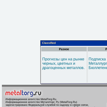
Classified
Разное
Р
Прогнозы цен на рынке
Подписка 
черных, цветных и
Металлур
драгоценных металлов.
Бюллетен
Информационное агентство MetalTorg.Ru
.
Информационное агентство Металлторг. Ру (MetalTorg.Ru)
зарегистрировано Федеральной службой по надзору в сфере связи,