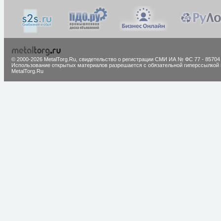
© 2000-2026 MetalTorg.Ru,
cвидетельство о регистрации СМИ ИА № ФС 77 - 85704
Использование открытых материалов разрешается с обязательной гиперссылкой 
MetalTorg.Ru