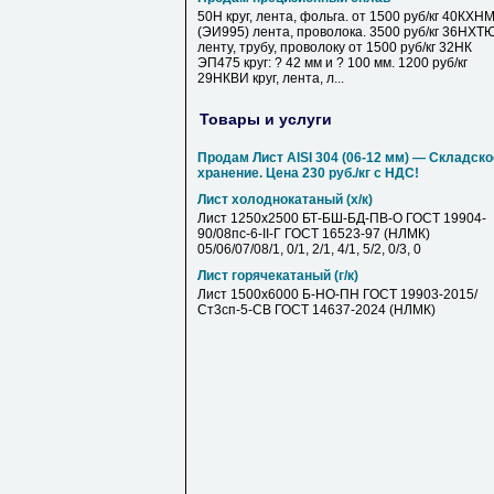
50Н круг, лента, фольга. от 1500 руб/кг 40КХН
(ЭИ995) лента, проволока. 3500 руб/кг 36НХТ
ленту, трубу, проволоку от 1500 руб/кг 32НК
ЭП475 круг: ? 42 мм и ? 100 мм. 1200 руб/кг
29НКВИ круг, лента, л...
Товары и услуги
Продам Лист AISI 304 (06-12 мм) — Складско
хранение. Цена 230 руб./кг с НДС!
Лист холоднокатаный (х/к)
Лист 1250х2500 БТ-БШ-БД-ПВ-О ГОСТ 19904-
90/08пс-6-II-Г ГОСТ 16523-97 (НЛМК)
05/06/07/08/1, 0/1, 2/1, 4/1, 5/2, 0/3, 0
Лист горячекатаный (г/к)
Лист 1500х6000 Б-НО-ПН ГОСТ 19903-2015/
Ст3сп-5-СВ ГОСТ 14637-2024 (НЛМК)