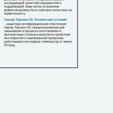
последующей зачисткой неровностей и
подцинковкой. Баки после устранения
дефектов должны быть повторно испытаны на
герметичность.
Смазка Торсиол-55. Технические условия
...защитную антифрикционную пластичную
смазку Торсиол-55, предназначенную для
смазывания
в
процессе изготовления и
эксплуатации стальных канатов из проволоки
без покрытия и
оцинкованной
проволоки,
работающих
в
интервале температур от минус
50 град.