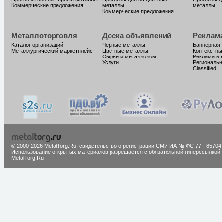
Коммерческие предложения
металлы
металлы
Коммерческие предложения
Металлоторговля
Доска объявлений
Реклам
Каталог организаций
Черные металлы
Баннерная
Металлургический маркетплейс
Цветные металлы
Контекстны
Сырье и металлолом
Реклама в 
Услуги
Региональн
Classified
© 2000-2026 MetalTorg.Ru,
cвидетельство о регистрации СМИ ИА № ФС 77 - 85704
Использование открытых материалов разрешается с обязательной гиперссылкой 
MetalTorg.Ru