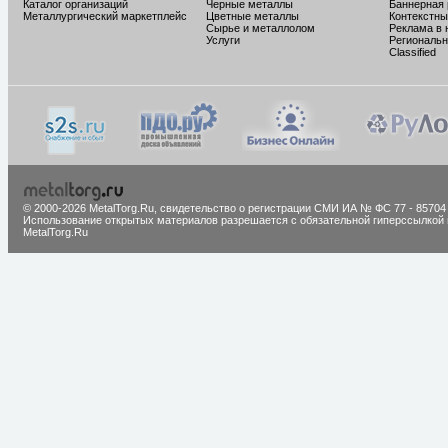
Каталог организаций
Черные металлы
Баннерная
Металлургический маркетплейс
Цветные металлы
Контекстны
Сырье и металлолом
Реклама в 
Услуги
Региональн
Classified
© 2000-2026 MetalTorg.Ru,
cвидетельство о регистрации СМИ ИА № ФС 77 - 85704
Использование открытых материалов разрешается с обязательной гиперссылкой 
MetalTorg.Ru