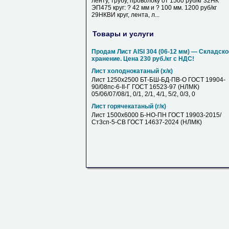
ленту, трубу, проволоку от 1500 руб/кг 32НК
ЭП475 круг: ? 42 мм и ? 100 мм. 1200 руб/кг
29НКВИ круг, лента, л...
Товары и услуги
Продам Лист AISI 304 (06-12 мм) — Складско
хранение. Цена 230 руб./кг с НДС!
Лист холоднокатаный (х/к)
Лист 1250х2500 БТ-БШ-БД-ПВ-О ГОСТ 19904-
90/08пс-6-II-Г ГОСТ 16523-97 (НЛМК)
05/06/07/08/1, 0/1, 2/1, 4/1, 5/2, 0/3, 0
Лист горячекатаный (г/к)
Лист 1500х6000 Б-НО-ПН ГОСТ 19903-2015/
Ст3сп-5-СВ ГОСТ 14637-2024 (НЛМК)