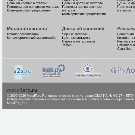
Цены на черные металлы
Цены на цветные металлы
Цены на д
Прогнозы цен на черные металлы
Прогнозы цен на цветные
Прогнозы ц
Коммерческие предложения
металлы
металлы
Коммерческие предложения
Металлоторговля
Доска объявлений
Реклам
Каталог организаций
Черные металлы
Баннерная
Металлургический маркетплейс
Цветные металлы
Контекстны
Сырье и металлолом
Реклама в 
Услуги
Региональн
Classified
© 2000-2026 MetalTorg.Ru,
cвидетельство о регистрации СМИ ИА № ФС 77 - 85704
Использование открытых материалов разрешается с обязательной гиперссылкой 
MetalTorg.Ru