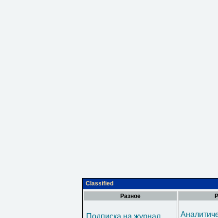
Classified
Разное
Р
Аналитич
Подписка на журнал