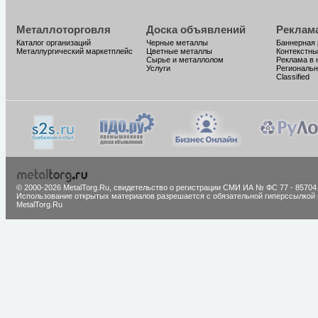
Металлоторговля
Доска объявлений
Реклам
Каталог организаций
Черные металлы
Баннерная
Металлургический маркетплейс
Цветные металлы
Контекстны
Сырье и металлолом
Реклама в 
Услуги
Региональн
Classified
© 2000-2026 MetalTorg.Ru,
cвидетельство о регистрации СМИ ИА № ФС 77 - 85704
Использование открытых материалов разрешается с обязательной гиперссылкой 
MetalTorg.Ru